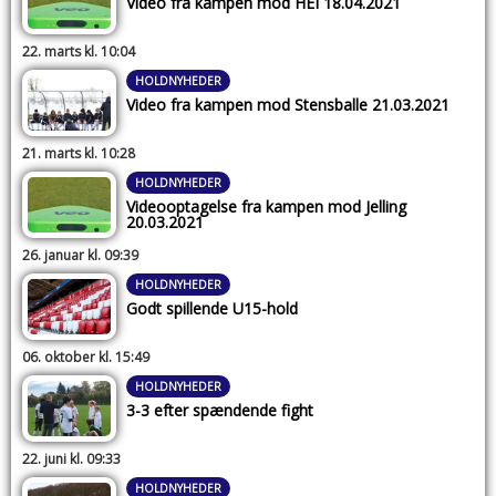
Video fra kampen mod HEI 18.04.2021
22. marts kl. 10:04
HOLDNYHEDER
Video fra kampen mod Stensballe 21.03.2021
21. marts kl. 10:28
HOLDNYHEDER
Videooptagelse fra kampen mod Jelling
20.03.2021
26. januar kl. 09:39
HOLDNYHEDER
Godt spillende U15-hold
06. oktober kl. 15:49
HOLDNYHEDER
3-3 efter spændende fight
22. juni kl. 09:33
HOLDNYHEDER