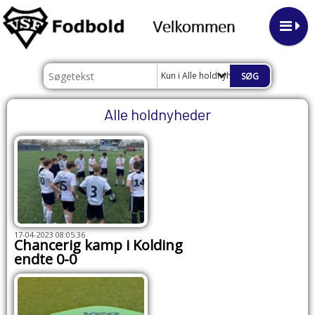
Kun i Alle holdnyheder
Alle holdnyheder
17-04-2023 08:05:36
Chancerig kamp i Kolding
endte 0-0