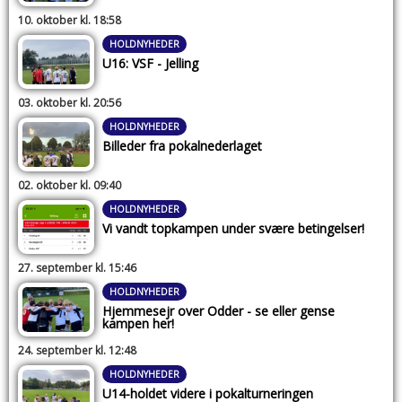
10. oktober kl. 18:58
HOLDNYHEDER
U16: VSF - Jelling
03. oktober kl. 20:56
HOLDNYHEDER
Billeder fra pokalnederlaget
02. oktober kl. 09:40
HOLDNYHEDER
Vi vandt topkampen under svære betingelser!
27. september kl. 15:46
HOLDNYHEDER
Hjemmesejr over Odder - se eller gense
kampen her!
24. september kl. 12:48
HOLDNYHEDER
U14-holdet videre i pokalturneringen