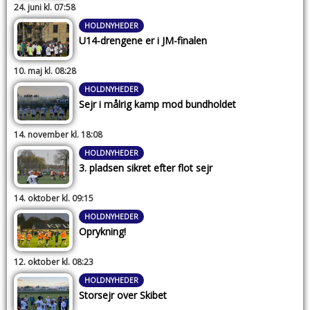
24. juni kl. 07:58
HOLDNYHEDER
U14-drengene er i JM-finalen
10. maj kl. 08:28
HOLDNYHEDER
Sejr i målrig kamp mod bundholdet
14. november kl. 18:08
HOLDNYHEDER
3. pladsen sikret efter flot sejr
14. oktober kl. 09:15
HOLDNYHEDER
Oprykning!
12. oktober kl. 08:23
HOLDNYHEDER
Storsejr over Skibet