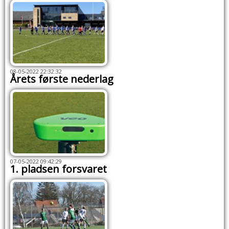
08-05-2022 22:32:32
Årets første nederlag
07-05-2022 09:42:29
1. pladsen forsvaret