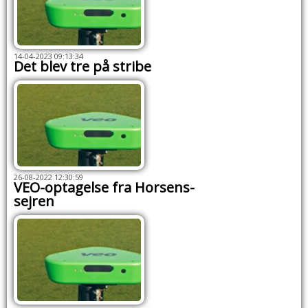
14-04-2023 09:13:34
Det blev tre på stribe
26-08-2022 12:30:59
VEO-optagelse fra Horsens-
sejren