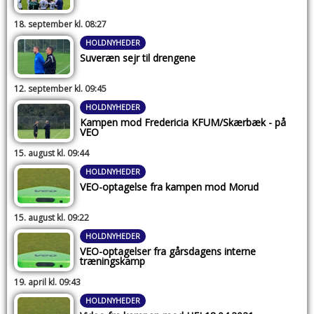
18. september kl. 08:27
HOLDNYHEDER
Suveræn sejr til drengene
12. september kl. 09:45
HOLDNYHEDER
Kampen mod Fredericia KFUM/Skærbæk - på
VEO
15. august kl. 09:44
HOLDNYHEDER
VEO-optagelse fra kampen mod Morud
15. august kl. 09:22
HOLDNYHEDER
VEO-optagelser fra gårsdagens interne
træningskamp
19. april kl. 09:43
HOLDNYHEDER