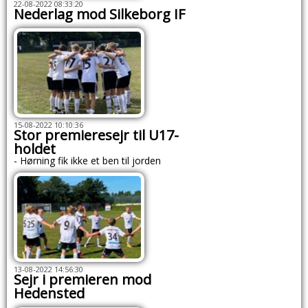
22-08-2022 08:33:20
Nederlag mod Silkeborg IF
15-08-2022 10:10:36
Stor premieresejr til U17-
holdet
- Hørning fik ikke et ben til jorden
13-08-2022 14:56:30
Sejr i premieren mod
Hedensted