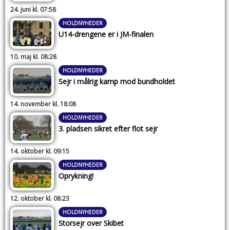
24. juni kl. 07:58
HOLDNYHEDER
U14-drengene er i JM-finalen
10. maj kl. 08:28
HOLDNYHEDER
Sejr i målrig kamp mod bundholdet
14. november kl. 18:08
HOLDNYHEDER
3. pladsen sikret efter flot sejr
14. oktober kl. 09:15
HOLDNYHEDER
Oprykning!
12. oktober kl. 08:23
HOLDNYHEDER
Storsejr over Skibet