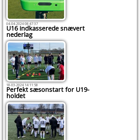
04-04-2024 08:47:37
U16 indkasserede snævert
nederlag
18-03-2024 14:11:58
Perfekt sæsonstart for U19-
holdet