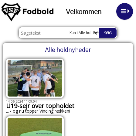
Kun i Alle holdnyheder
Alle holdnyheder
14-06-2024 11:09:04
U19-sejr over topholdet
... - og nu topper Vinding rækken!