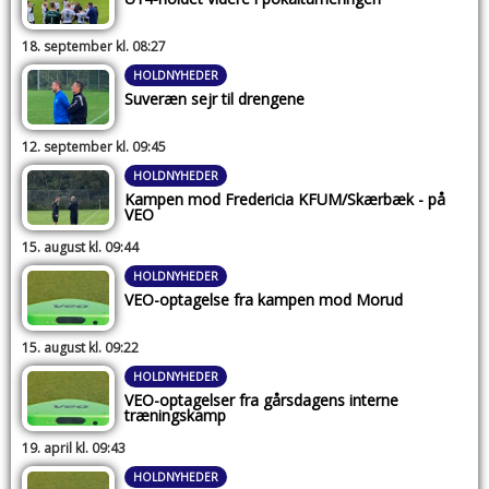
18. september kl. 08:27
HOLDNYHEDER
Suveræn sejr til drengene
12. september kl. 09:45
HOLDNYHEDER
Kampen mod Fredericia KFUM/Skærbæk - på
VEO
15. august kl. 09:44
HOLDNYHEDER
VEO-optagelse fra kampen mod Morud
15. august kl. 09:22
HOLDNYHEDER
VEO-optagelser fra gårsdagens interne
træningskamp
19. april kl. 09:43
HOLDNYHEDER