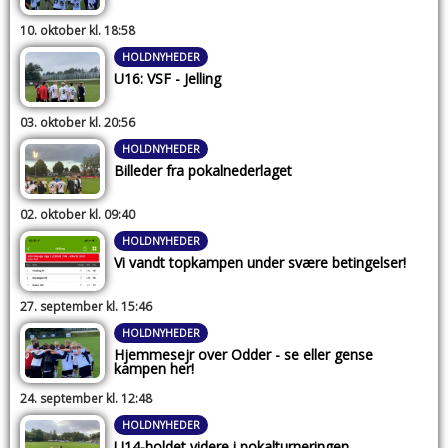
10. oktober kl. 18:58
HOLDNYHEDER
U16: VSF - Jelling
03. oktober kl. 20:56
HOLDNYHEDER
Billeder fra pokalnederlaget
02. oktober kl. 09:40
HOLDNYHEDER
Vi vandt topkampen under svære betingelser!
27. september kl. 15:46
HOLDNYHEDER
Hjemmesejr over Odder - se eller gense
kampen her!
24. september kl. 12:48
HOLDNYHEDER
U14-holdet videre i pokalturneringen