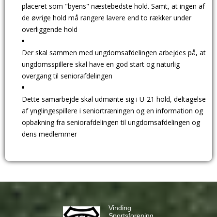
placeret som "byens" næstebedste hold. Samt, at ingen af
de øvrige hold må rangere lavere end to rækker under
overliggende hold
Der skal sammen med ungdomsafdelingen arbejdes på, at
ungdomsspillere skal have en god start og naturlig
overgang til seniorafdelingen
Dette samarbejde skal udmønte sig i U-21 hold, deltagelse
af ynglingespillere i seniortræningen og en information og
opbakning fra seniorafdelingen til ungdomsafdelingen og
dens medlemmer
Vinding
Sportsforening