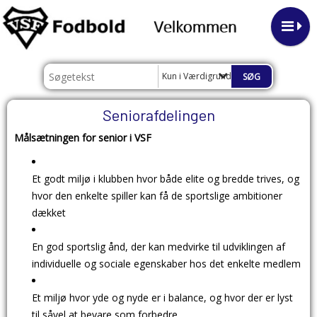
Kun i Værdigrundlag
Seniorafdelingen
Målsætningen for senior i VSF
Et godt miljø i klubben hvor både elite og bredde trives, og
hvor den enkelte spiller kan få de sportslige ambitioner
dækket
​En god sportslig ånd, der kan medvirke til udviklingen af
individuelle og sociale egenskaber hos det enkelte medlem
Et miljø hvor yde og nyde er i balance, og hvor der er lyst
til såvel at bevare som forbedre