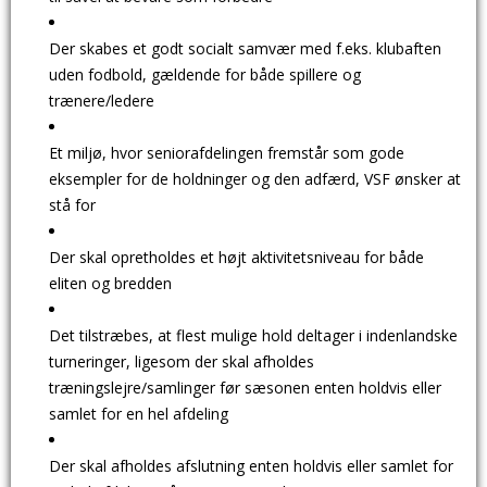
Der skabes et godt socialt samvær med f.eks. klubaften
uden fodbold, gældende for både spillere og
trænere/ledere
​Et miljø, hvor seniorafdelingen fremstår som gode
eksempler for de holdninger og den adfærd, VSF ønsker at
stå for
Der skal opretholdes et højt aktivitetsniveau for både
eliten og bredden
​Det tilstræbes, at flest mulige hold deltager i indenlandske
turneringer, ligesom der skal afholdes
træningslejre/samlinger før sæsonen enten holdvis eller
samlet for en hel afdeling
Der skal afholdes afslutning enten holdvis eller samlet for