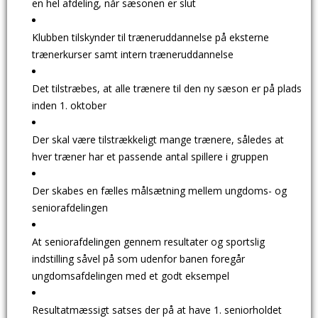
en hel afdeling, når sæsonen er slut
Klubben tilskynder til træneruddannelse på eksterne
trænerkurser samt intern træneruddannelse
Det tilstræbes, at alle trænere til den ny sæson er på plads
inden 1. oktober
Der skal være tilstrækkeligt mange trænere, således at
hver træner har et passende antal spillere i gruppen
Der skabes en fælles målsætning mellem ungdoms- og
seniorafdelingen
At seniorafdelingen gennem resultater og sportslig
indstilling såvel på som udenfor banen foregår
ungdomsafdelingen med et godt eksempel
Resultatmæssigt satses der på at have 1. seniorholdet