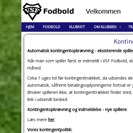
HJEM
FODBOLD
KLUBNYT
OM KLUBBEN
TR
Kontin
Automatisk kontingentopkrævning - eksisterende spille
Når man som spiller først er indmeldt i VSF Fodbold, d
måned.
Cirka 1 uges tid før kontingenttrækket, da udsendes der
automatisk, såfremt betalingsoplysningerne fortsat er gæ
Ønsker spilleren ikke, at kontingenttrækket finder sted, 
link i udsendt besked.
Kontingentopkrævning og indmeldelse - nye spillere:
Læs mere
her
.
Vores kontingentpolitik: