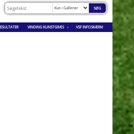
Kun i Gallerier
RESULTATER
VINDING KUNSTGRÆS
VSF INFOSKÆRM