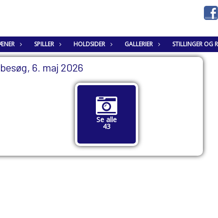
ÆNER
SPILLER
HOLDSIDER
GALLERIER
STILLINGER OG 
rbesøg, 6. maj 2026
Se alle
43