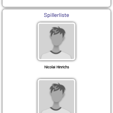
Spillerliste
Nicolai Hinrichs