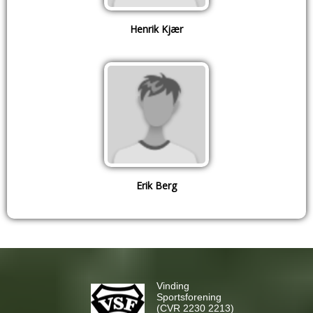
Henrik Kjær
Erik Berg
Vinding
Sportsforening
(CVR 2230 2213)