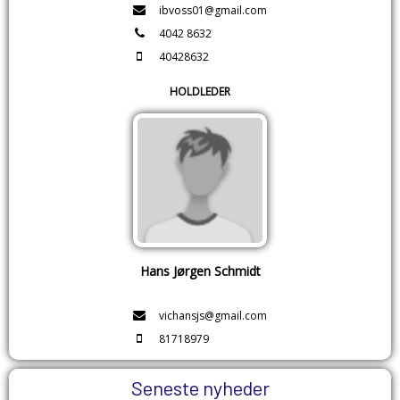
ibvoss01@gmail.com
4042 8632
40428632
HOLDLEDER
Hans Jørgen Schmidt
vichansjs@gmail.com
81718979
Seneste nyheder