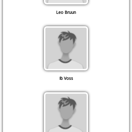
Leo Bruun
Ib Voss