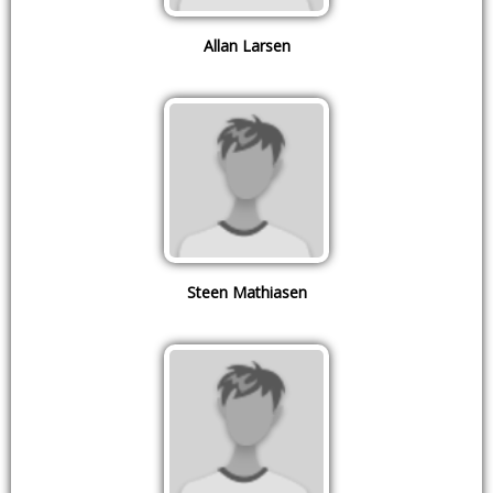
Allan Larsen
Steen Mathiasen