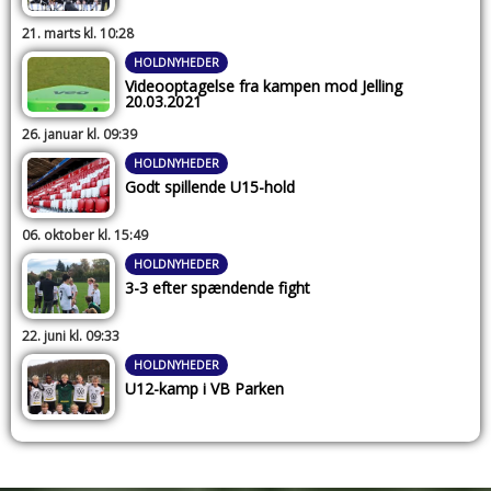
21. marts kl. 10:28
HOLDNYHEDER
Videooptagelse fra kampen mod Jelling
20.03.2021
26. januar kl. 09:39
HOLDNYHEDER
Godt spillende U15-hold
06. oktober kl. 15:49
HOLDNYHEDER
3-3 efter spændende fight
22. juni kl. 09:33
HOLDNYHEDER
U12-kamp i VB Parken