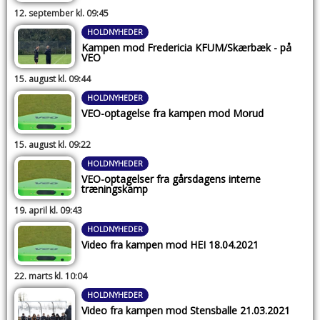
12. september kl. 09:45
HOLDNYHEDER
Kampen mod Fredericia KFUM/Skærbæk - på
VEO
15. august kl. 09:44
HOLDNYHEDER
VEO-optagelse fra kampen mod Morud
15. august kl. 09:22
HOLDNYHEDER
VEO-optagelser fra gårsdagens interne
træningskamp
19. april kl. 09:43
HOLDNYHEDER
Video fra kampen mod HEI 18.04.2021
22. marts kl. 10:04
HOLDNYHEDER
Video fra kampen mod Stensballe 21.03.2021