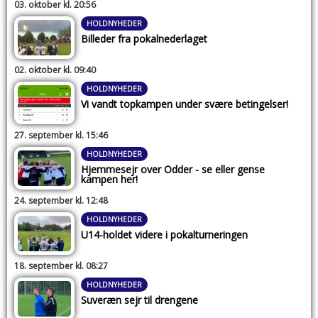
03. oktober kl. 20:56
HOLDNYHEDER
Billeder fra pokalnederlaget
02. oktober kl. 09:40
HOLDNYHEDER
Vi vandt topkampen under svære betingelser!
27. september kl. 15:46
HOLDNYHEDER
Hjemmesejr over Odder - se eller gense
kampen her!
24. september kl. 12:48
HOLDNYHEDER
U14-holdet videre i pokalturneringen
18. september kl. 08:27
HOLDNYHEDER
Suveræn sejr til drengene