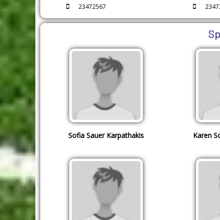
23472567
2347
Sp
Sofia Sauer Karpathakis
Karen S