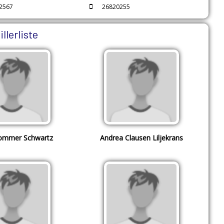
2567
26820255
illerliste
ommer Schwartz
Andrea Clausen Liljekrans