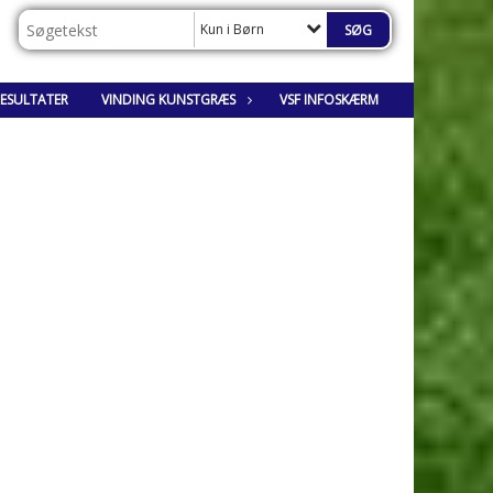
Kun i Børn
RESULTATER
VINDING KUNSTGRÆS
VSF INFOSKÆRM