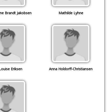
ine Brandt Jakobsen
Mathilde Lyhne
Louise Eriksen
Anna Holdorff-Christiansen