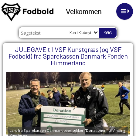
Kun i Klubnyt
JULEGAVE til VSF Kunstgræs (og VSF
Fodbold) fra Sparekassen Danmark Fonden
Himmerland
Lars fra Sparekassen Danmark overrækker "Donationen" til Vinding
Kunstgræs.