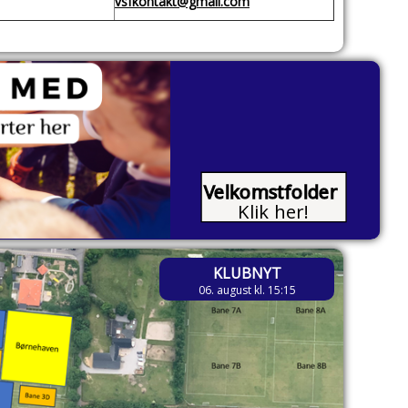
vsfkontakt@gmail.com
KLUBNYT
06. august kl. 15:15