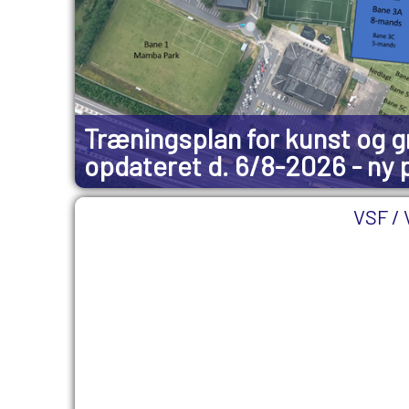
Træningsplan for kunst og 
opdateret d. 6/8-2026 - ny p
VSF / 