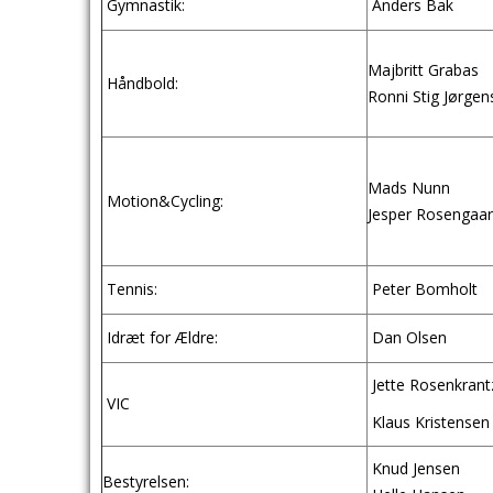
Gymnastik:
Anders Bak
Majbritt Grabas
Håndbold:
Ronni Stig Jørgen
Mads Nunn
Motion&Cycling:
Jesper Rosengaa
Tennis:
Peter Bomholt
Idræt for Ældre:
Dan Olsen
Jette Rosenkrant
VIC
Klaus Kristensen
Knud Jensen
Bestyrelsen: