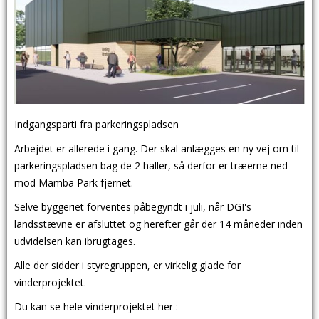
Indgangsparti fra parkeringspladsen
Arbejdet er allerede i gang. Der skal anlægges en ny vej om til
parkeringspladsen bag de 2 haller, så derfor er træerne ned
mod Mamba Park fjernet.
Selve byggeriet forventes påbegyndt i juli, når DGI's
landsstævne er afsluttet og herefter går der 14 måneder inden
udvidelsen kan ibrugtages.
Alle der sidder i styregruppen, er virkelig glade for
vinderprojektet.
Du kan se hele vinderprojektet her :