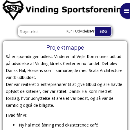
Kun i Udvidelse af Vinding Idræts Cent
Projektmappe
Så er spændingen udløst. Vinderen af Vejle Kommunes udbud
på udvidelse af Vinding Idræts Center er nu fundet. Det blev
Dansk Hal, Horsens som i samarbejde med Scala Architecture
vandt udbuddet.
Der var inviteret 3 entreprenører til at give tilbud og alle havde
opfyldt de kriterier, der var stillet. Dansk Hal kom med et
forslag, hvor udnyttelse af arealet var bedst, og så var de
samtidig også de billigste.
Hvad får vi:
Ny hal med åbning mod eksisterende café