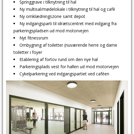
Springgrave i tilknytning til hal
Ny multisal/mødelokale i tilknytning til hal og café
Ny omklædningszone samt depot
Ny indgangsparti til idrætscentret med indgang fra
parkeringspladsen ud mod motorvejen
Nyt fitnessrum
Ombygning af toiletter (nuværende herre og dame
toiletter i foyer
Etablering af fortov rund om den nye hal
Parkeringsplads vest for hallen ud mod motorvejen
Cykelparkering ved indgangspartiet ved caféen