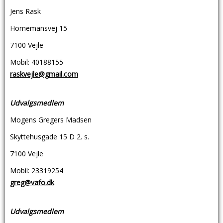
Jens Rask
Hornemansvej 15
7100 Vejle
Mobil: 40188155
raskvejle@gmail.com
Udvalgsmedlem
Mogens Gregers Madsen
Skyttehusgade 15 D 2. s.
7100 Vejle
Mobil: 23319254
greg@vafo.dk
Udvalgsmedlem