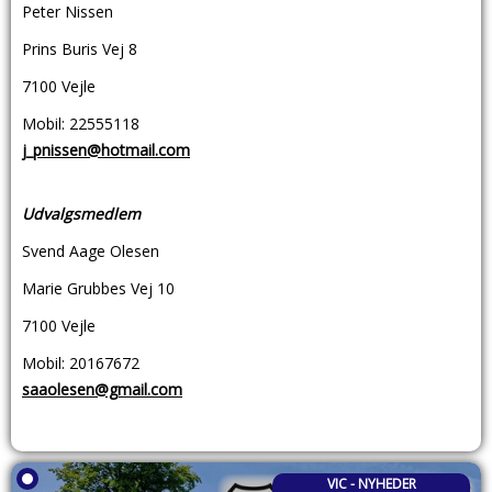
Peter Nissen
Prins Buris Vej 8
7100 Vejle
Mobil: 22555118
j_pnissen@hotmail.com
Udvalgsmedlem
Svend Aage Olesen
Marie Grubbes Vej 10
7100 Vejle
Mobil: 20167672
saaolesen@gmail.com
VIC - NYHEDER