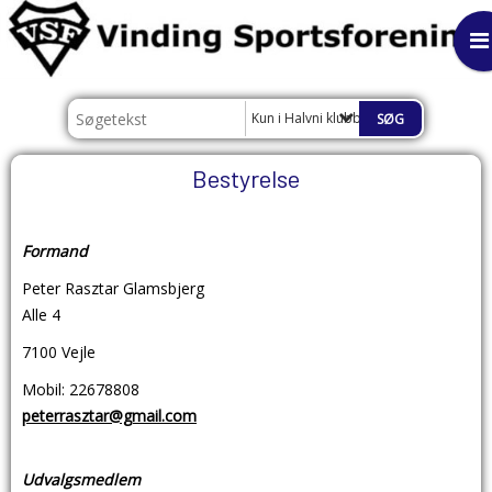
Kun i Halvni klubben
Bestyrelse
Formand
Peter Rasztar Glamsbjerg
Alle 4
7100 Vejle
Mobil: 22678808
peterrasztar@gmail.com
Udvalgsmedlem