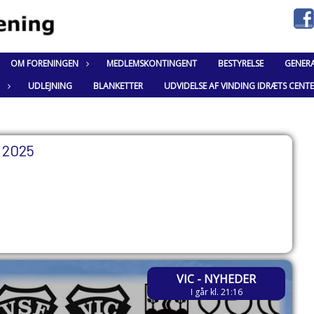
OM FORENINGEN
MEDLEMSKONTINGENT
BESTYRELSE
GENER
UDLEJNING
BLANKETTER
UDVIDELSE AF VINDING IDRÆTS CENT
2025
VIC - NYHEDER
I går kl. 21:16