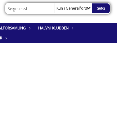
Kun i Generalforsamling
ALFORSAMLING
HALVNI KLUBBEN
ER