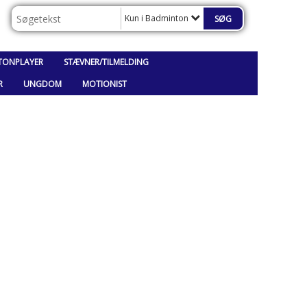
Kun i Badminton
TONPLAYER
STÆVNER/TILMELDING
R
UNGDOM
MOTIONIST