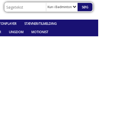
Kun i Badminton
TONPLAYER
STÆVNER/TILMELDING
R
UNGDOM
MOTIONIST