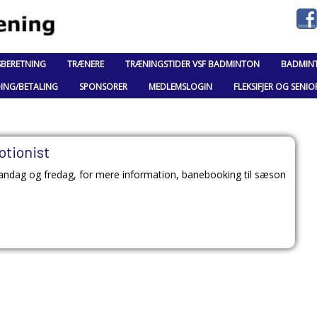
SBERETNING
TRÆNERE
TRÆNINGSTIDER VSF BADMINTON
BADMIN
DING/BETALING
SPONSORER
MEDLEMSLOGIN
FLEKSIFJER OG SENIO
otionist
andag og fredag, for mere information, banebooking til sæson