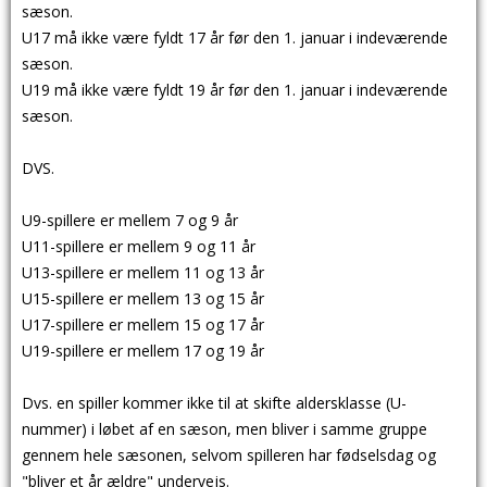
sæson.
U17 må ikke være fyldt 17 år før den 1. januar i indeværende
sæson.
U19 må ikke være fyldt 19 år før den 1. januar i indeværende
sæson.
DVS.
U9-spillere er mellem 7 og 9 år
U11-spillere er mellem 9 og 11 år
U13-spillere er mellem 11 og 13 år
U15-spillere er mellem 13 og 15 år
U17-spillere er mellem 15 og 17 år
U19-spillere er mellem 17 og 19 år
Dvs. en spiller kommer ikke til at skifte aldersklasse (U-
nummer) i løbet af en sæson, men bliver i samme gruppe
gennem hele sæsonen, selvom spilleren har fødselsdag og
"bliver et år ældre" undervejs.