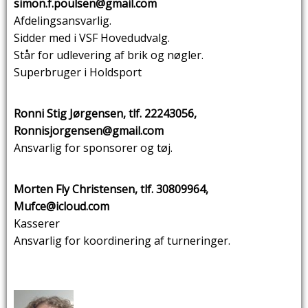
simon.f.poulsen@gmail.com
Afdelingsansvarlig.
Sidder med i VSF Hovedudvalg.
Står for udlevering af brik og nøgler.
Superbruger i Holdsport
Ronni Stig Jørgensen, tlf. 22243056,
Ronnisjorgensen@gmail.com
Ansvarlig for sponsorer og tøj.
Morten Fly Christensen, tlf. 30809964,
Mufce@icloud.com
Kasserer
Ansvarlig for koordinering af turneringer.