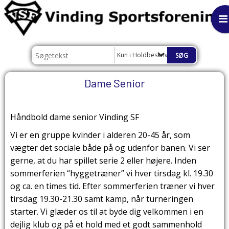
Kun i Holdbeskrivelser
Dame Senior
Håndbold dame senior Vinding SF
Vi er en gruppe kvinder i alderen 20-45 år, som
vægter det sociale både på og udenfor banen. Vi ser
gerne, at du har spillet serie 2 eller højere. Inden
sommerferien “hyggetræner” vi hver tirsdag kl. 19.30
og ca. en times tid. Efter sommerferien træner vi hver
tirsdag 19.30-21.30 samt kamp, når turneringen
starter. Vi glæder os til at byde dig velkommen i en
dejlig klub og på et hold med et godt sammenhold