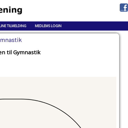
INE TILMELDING
MEDLEMS LOGIN
mnastik
n til Gymnastik